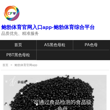
鲍勃体育官网入口app-鲍勃体育综合平台
品质优先、精准服务
首页
AS黑色母粒
PA色母
PBT黑色母粒
首页
>
鲍勃体育官网app