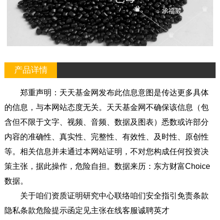
产品详情
郑重声明：天天基金网发布此信息意图是传达更多具体
的信息，与本网站态度无关。天天基金网不确保该信息（包
含但不限于文字、视频、音频、数据及图表）悉数或许部分
内容的准确性、真实性、完整性、有效性、及时性、原创性
等。相关信息并未通过本网站证明，不对您构成任何投资决
策主张，据此操作，危险自担。数据来历：东方财富Choice
数据。
关于咱们资质证明研究中心联络咱们安全指引免责条款
隐私条款危险提示函定见主张在线客服诚聘英才