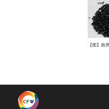
【图】跑男