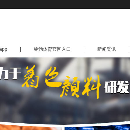
pp
鲍勃体育官网入口
新闻资讯