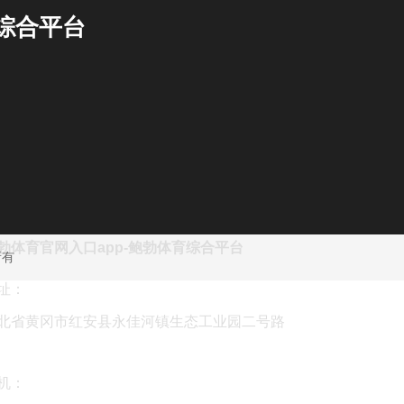
育综合平台
勃体育官网入口app-鲍勃体育综合平台
所有
址：
北省黄冈市红安县永佳河镇生态工业园二号路
机：