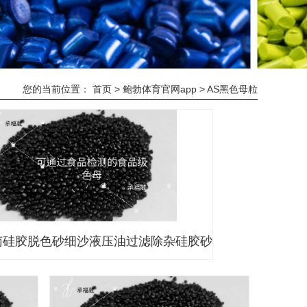
您的当前位置：
首页
>
鲍勃体育官网app
>
AS黑色母粒
南硅胶脱色砂细沙液压油过滤除杂硅胶砂