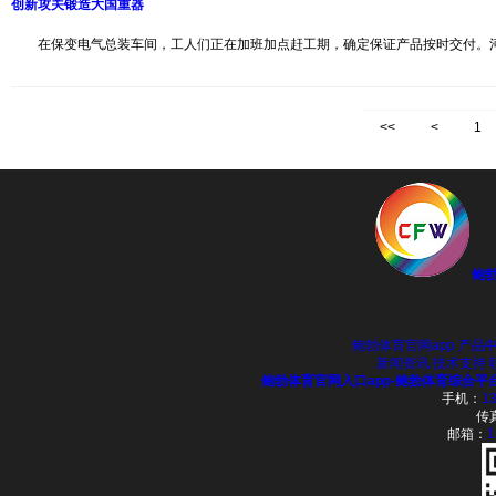
创新攻关锻造大国重器
在保变电气总装车间，工人们正在加班加点赶工期，确定保证产品按时交付。河北日报
<<
<
1
鲍勃
鲍勃体育官网app
产品
新闻资讯
技术支持
鲍勃体育官网入口app-鲍勃体育综合平
手机：
13
传
邮箱：
1