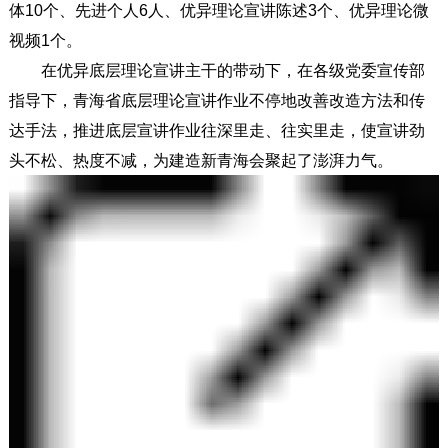
体10个、先进个人6人、优异理论宣讲陈述3个、优异理论微
视频1个。
在优异底层理论宣讲主干的带动下，在各级党委宣传部
指导下，青海省底层理论宣讲作业不停地改善改造方法和传
达手法，推进底层宣讲作业往深里走、往实里走，使宣讲劲
头不松、热度不减，为建造新青海会聚起了澎湃力气。