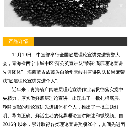
产品详情
11月19日，中宣部举行全国底层理论宣讲先进赞誉大
会，青海省西宁市城中区“蒲公英宣讲队”荣获“底层理论宣讲
先进团体”，海西蒙古族藏族自治州天峻县宣讲队队长尚麻荣
获“底层理论宣讲先进个人”。
近年来，青海省广阔底层理论宣讲作业者贯彻落实党中
央精力，厚实做好底层理论宣讲，出现出了一批扎根底层、
静静贡献的理论宣讲先进团体和个人，推出了一批主题鲜
明、导向正确、鲜活生动的优异理论宣讲陈述和微视频。自
2016年以来，累计取得各类理论宣讲奖项20个，其间先进团