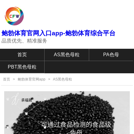
鲍勃体育官网入口app-鲍勃体育综合平台
品质优先、精准服务
首页
AS黑色母粒
PA色母
PBT黑色母粒
首页
>
鲍勃体育官网app
>
AS黑色母粒