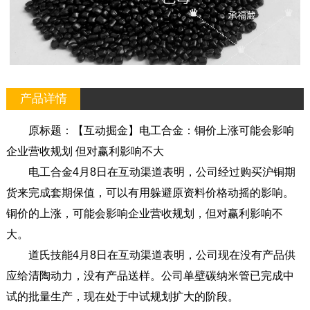
产品详情
原标题：【互动掘金】电工合金：铜价上涨可能会影响
企业营收规划 但对赢利影响不大
电工合金4月8日在互动渠道表明，公司经过购买沪铜期
货来完成套期保值，可以有用躲避原资料价格动摇的影响。
铜价的上涨，可能会影响企业营收规划，但对赢利影响不
大。
道氏技能4月8日在互动渠道表明，公司现在没有产品供
应给清陶动力，没有产品送样。公司单壁碳纳米管已完成中
试的批量生产，现在处于中试规划扩大的阶段。