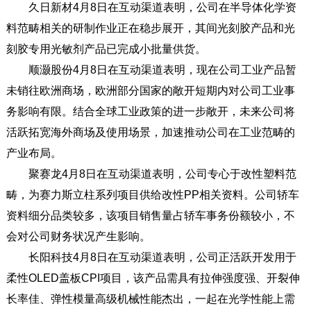
久日新材4月8日在互动渠道表明，公司在半导体化学资
料范畴相关的研制作业正在稳步展开，其间光刻胶产品和光
刻胶专用光敏剂产品已完成小批量供货。
顺灏股份4月8日在互动渠道表明，现在公司工业产品暂
未销往欧洲商场，欧洲部分国家的敞开短期内对公司工业事
务影响有限。结合全球工业政策的进一步敞开，未来公司将
活跃拓宽海外商场及使用场景，加速推动公司在工业范畴的
产业布局。
聚赛龙4月8日在互动渠道表明，公司专心于改性塑料范
畴，为赛力斯立柱系列项目供给改性PP相关资料。公司轿车
资料细分品类较多，该项目销售量占轿车事务份额较小，不
会对公司财务状况产生影响。
长阳科技4月8日在互动渠道表明，公司正活跃开发用于
柔性OLED盖板CPI项目，该产品需具有拉伸强度强、开裂伸
长率佳、弹性模量高级机械性能杰出，一起在光学性能上需