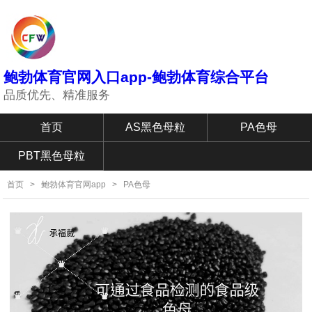
鲍勃体育官网入口app-鲍勃体育综合平台
品质优先、精准服务
首页
AS黑色母粒
PA色母
PBT黑色母粒
首页
>
鲍勃体育官网app
>
PA色母