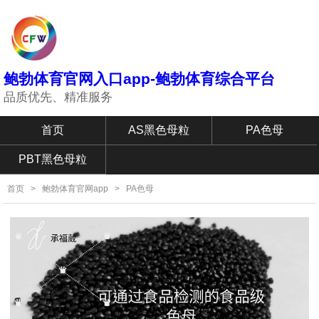
鲍勃体育官网入口app-鲍勃体育综合平台
品质优先、精准服务
首页
AS黑色母粒
PA色母
PBT黑色母粒
首页
>
鲍勃体育官网app
>
PA色母