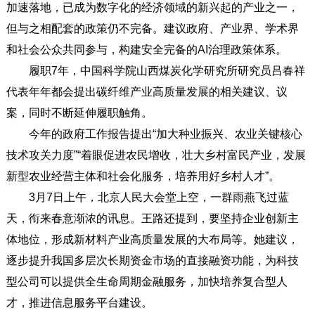
加速落地，已成为数字化的经济领域的新兴起的产业之一，
但与之相配套的政策仍不完备。建议政府、产业界、学术界
和社会公众共同参与，构建安全完备的AI治理政策体系。
履职7年，中国科学院山西煤炭化学研究所研究员吕春祥
代表年年都会提出碳纤维产业高质量发展的相关建议、议
案，同时不断延伸履职触角。
今年的政府工作报告提出“加大种业振兴、农业关键核心
技术攻关力度”“着眼促进农民增收，壮大乡村富民产业，发展
新型农业经营主体和社会化服务，培养用好乡村人才”。
3月7日上午，北京人民大会堂上空，一群雨燕飞过蓝
天，衔来春意渐浓的讯息。王路还提到，要坚持企业创新主
体地位，形成新材料产业高质量发展的大布局等。她建议，
逐步提升我国多层次长期资金市场的直接融资功能，为科技
型公司可以提供全生命周期金融服务，加快培养复合型人
才，推进信息服务平台建设。