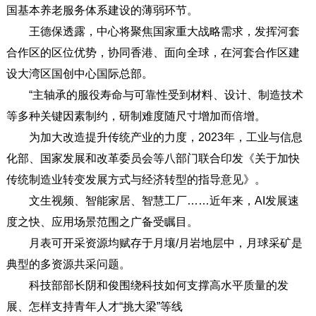
国基本养老服务体系建设的薄弱环节。
王德保透露，中心将聚焦国家重大战略需求，发挥河套
合作区的区位优势，协同香港、面向全球，在河套合作区建
设大湾区国创中心国际总部。
“主轴承的服役寿命与可靠性受到材料、设计、制造技术
等多种关键因素制约，研制难度随尺寸增加而倍增。
为加大改造提升传统产业的力度，2023年，工业与信息
化部、国家发展和改革委员会等八部门联合印发《关于加快
传统制造业转变发展方式与经济转型的指导意见》。
文生视频、智能家居、智慧工厂……近年来，AI发展速
度之快、应用场景范围之广备受瞩目。
月表可开采资源均赋存于月壤/月岩地层中，月球采矿是
典型的多资源共采问题。
科技部部长阴和俊围绕科技如何支撑高水平质量的发
展、怎样支持青年人才“挑大梁”等线