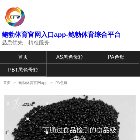
鲍勃体育官网入口app-鲍勃体育综合平台
品质优先、精准服务
首页
AS黑色母粒
PA色母
PBT黑色母粒
首页
>
鲍勃体育官网app
>
PA色母