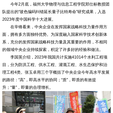
今年2月底，福州大学物理与信息工程学院郑仕标教授团
队提出的“玻色编码纠错延长量子比特寿命”研究成果，入选
2023年度中国科学十大进展。
在辛锋看来，中央企业在发挥国家战略科技力量作用方
面，拥有多方面独特优势。为深度融入国家科学技术创新体
系，充分的发挥国家战略科技力量及其重要的作用，不相同
的领域中央企业持续探索，积淀了许多好的经验和做法。
李国英介绍，2023年我国共计实施41014个水利工程项
目，分为防洪工程、供水工程、灌溉工程、水生态保护和治
理工程4类。张玉卓用三个字概括了中央企业今年高水平发展
的路径：“高”，即高水平的协同；“质”，即质的有效提
升；“量”，即量的合理增长。