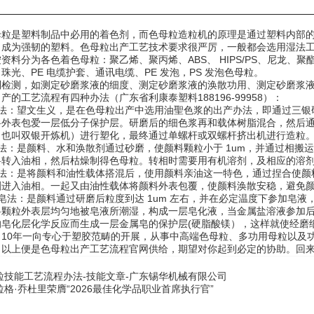
是塑料制品中必用的着色剂，而色母粒造粒机的原理是通过塑料内部的
，成为强韧的塑料。色母粒出产工艺技术要求很严厉，一般都会选用湿法
分为各色着色母粒：聚乙烯、聚丙烯、ABS、 HIPS/PS、尼龙、聚
、PE 电缆护套、通讯电缆、PE 发泡，PS 发泡色母粒。
测，如测定砂磨浆液的细度、测定砂磨浆液的涣散功用、测定砂磨浆
工艺流程有四种办法（广东省利康泰塑料188196-99958）：
：望文生义，是在色母粒出产中选用油聖色浆的出产办法，即通过三银
表包爱一层低分子保护层。研磨后的细色浆再和载体树脂混合，然后
叫双银开炼机）进行塑化，最终通过单螺杆或双螺杆挤出机进行造粒
：是颜料、水和涣散剂通过砂磨，使颜料颗粒小于 1um，并通过相搬运
入油相，然后枯燥制得色母粒。转相时需要用有机溶剂，及相应的溶
：是将颜料和油性载体搭混后，使用颜料亲油这一特色，通过捏合使颜
入油相。一起又由油性载体将颜料外表包覆，使颜料涣散安稳，避免
：是颜料通过研磨后粒度到达 1um 左右，并在必定温度下参加皂液
粒外表层均匀地被皂液所潮湿，构成一层皂化液，当金属盐溶液参加
化层化学反应而生成一层金属皂的保护层(硬脂酸镁），这样就使经磨
0年一向专心于塑胶范畴的开展，从事中高端色母粒、多功用母粒以及功
上便是色母粒出产工艺流程官网供给，期望对你起到必定的协助。回来
粒技能工艺流程办法-技能文章-广东锡华机械有限公司
拉格·乔杜里荣膺“2026最佳化学品职业首席执行官”