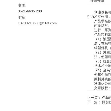
详细介绍
电话:
0521-6635 298
利康泰色母粒
引力相互作用
邮箱:
产品学名按资料
13790213639@163.com
丙纶纺丝、珠光
进行一系列检
色母粒料出产的
（1）油墨法
磨，在颜料外
辊塑炼机（也
（2）冲刷法
法，使颜料转
（3）捏合法
从水相冲刷进
（4）金展皂法
使每个颜料颗
颜料外表的皂
利康达公司1
文章版权：以
上一篇： 色母
下一篇： 阿努