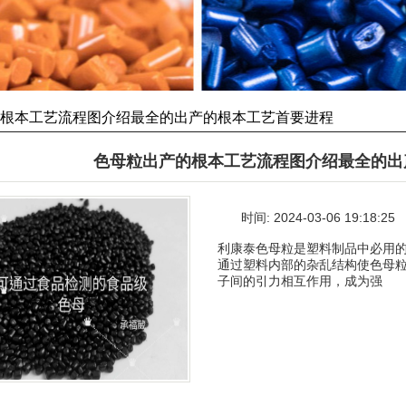
根本工艺流程图介绍最全的出产的根本工艺首要进程
色母粒出产的根本工艺流程图介绍最全的出
时间: 2024-03-06 19:18:25
利康泰色母粒是塑料制品中必用
通过塑料内部的杂乱结构使色母
子间的引力相互作用，成为强