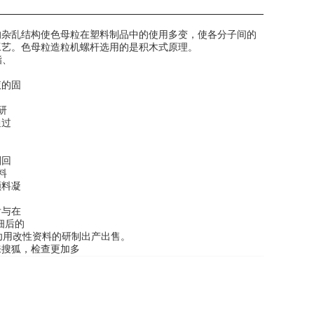
杂乱结构使色母粒在塑料制品中的使用多变，使各分子间的
工艺。色母粒造粒机螺杆选用的是积木式原理。
酯、
液的固
研
通过
。
剂回
料
颜料凝
，
后与在
细后的
用改性资料的研制出产出售。
搜狐，检查更加多