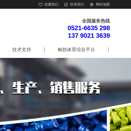
收藏我们
联系我们
网站地图
全国服务热线
0521-6635 298
137 9021 3639
技术支持
鲍勃体育综合平台