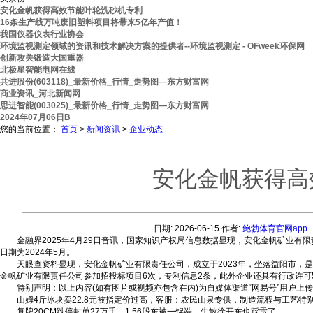
安化金帆获得高效节能叶轮洗砂机专利
16条生产线万吨废旧塑料项目将带来5亿年产值！
我国仪器仪表行业协会
环境监视测定领域的资讯和技术解决方案的提供者--环境监视测定 - OFweek环保网
创新攻关锻造大国重器
北极星智能电网在线
共进股份(603118)_最新价格_行情_走势图—东方财富网
商业资讯_河北新闻网
思进智能(003025)_最新价格_行情_走势图—东方财富网
2024年07月06日B
您的当前位置：
首页
>
新闻资讯
>
企业动态
安化金帆获得高
日期: 2026-06-15
作者:
鲍勃体育官网app
金融界2025年4月29日音讯，国家知识产权局信息数据显现，安化金帆矿业有限责任
日期为2024年5月。
天眼查资料显现，安化金帆矿业有限责任公司，成立于2023年，坐落益阳市，是
金帆矿业有限责任公司参加招投标项目6次，专利信息2条，此外企业还具有行政许可
特别声明：以上内容(如有图片或视频亦包含在内)为自媒体渠道“网易号”用户上
山姆4斤冰块卖22.8元被指定价过高，客服：农民山泉专供，制造流程与工艺特
复牌20CM跌停封单27万手，1.56股东被一锅端，牛散徐开东也踩雷了