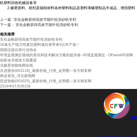
机塑料回收机械设备等
2.橡塑原料、助剂及辅助材料各种塑料制品及塑料薄橡塑制品半成品，增强塑料
上一篇
: 安化金帆获得高效节能叶轮洗砂机专利
下一篇： 安化金帆获得高效节能叶轮洗砂机专利
相关推荐
安化金帆获得高效节能叶轮洗砂机专利
16条生产线万吨废旧塑料项目将带来5亿年产值！
我国仪器仪表行业协会
环境监视测定领域的资讯和技术解决方案的提供者--环境监视测定 - OFweek环保网
创新攻关锻造大国重器
北极星智能电网在线
共进股份(603118)_最新价格_行情_走势图—东方财富网
商业资讯_河北新闻网
思进智能(003025)_最新价格_行情_走势图—东方财富网
2024年07月06日B
鲍勃