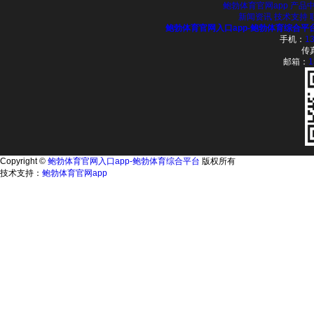
鲍勃体育官网app
产品
新闻资讯
技术支持
鲍勃体育官网入口app-鲍勃体育综合平
手机：
13
传
邮箱：
1
Copyright ©
鲍勃体育官网入口app-鲍勃体育综合平台
版权所有
技术支持：
鲍勃体育官网app